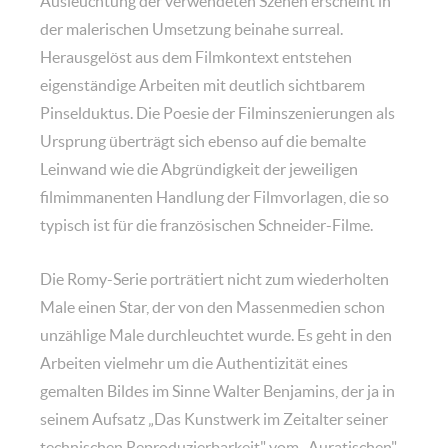
Ausleuchtung der verwendeten Szenen erscheint in
der malerischen Umsetzung beinahe surreal.
Herausgelöst aus dem Filmkontext entstehen
eigenständige Arbeiten mit deutlich sichtbarem
Pinselduktus. Die Poesie der Filminszenierungen als
Ursprung überträgt sich ebenso auf die bemalte
Leinwand wie die Abgründigkeit der jeweiligen
filmimmanenten Handlung der Filmvorlagen, die so
typisch ist für die französischen Schneider-Filme.
Die Romy-Serie porträtiert nicht zum wiederholten
Male einen Star, der von den Massenmedien schon
unzählige Male durchleuchtet wurde. Es geht in den
Arbeiten vielmehr um die Authentizität eines
gemalten Bildes im Sinne Walter Benjamins, der ja in
seinem Aufsatz „Das Kunstwerk im Zeitalter seiner
technischen Reproduzierbarkeit" vom „Auratischen"