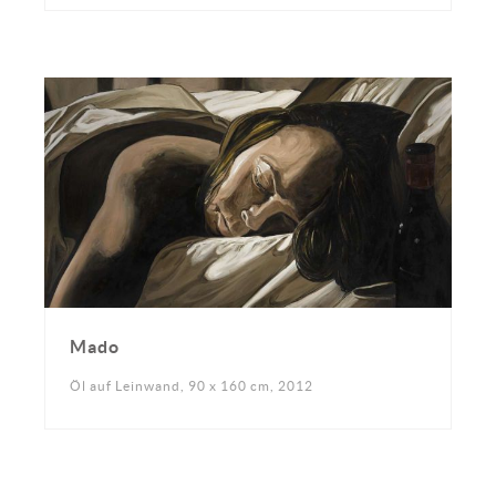
Mado
Öl auf Leinwand, 90 x 160 cm, 2012