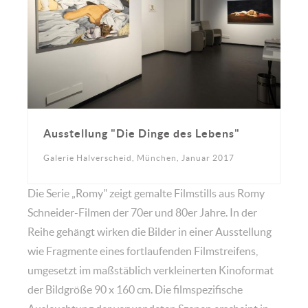
Ausstellung "Die Dinge des Lebens"
Galerie Halverscheid, München, Januar 2017
Die Serie „Romy" zeigt gemalte Filmstills aus Romy
Schneider-Filmen der 70er und 80er Jahre. In der
Reihe gehängt wirken die Bilder in einer Ausstellung
wie Fragmente eines fortlaufenden Filmstreifens,
umgesetzt im maßstäblich verkleinerten Kinoformat
der Bildgröße 90 x 160 cm. Die filmspezifische