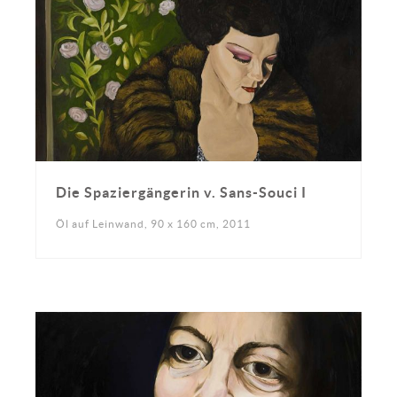
Die Spaziergängerin v. Sans-Souci I
Öl auf Leinwand, 90 x 160 cm, 2011