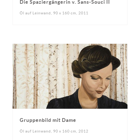
Die Spaziergängerin v. Sans-Souci II
Öl auf Leinwand, 90 x 160 cm, 2011
Gruppenbild mit Dame
Öl auf Leinwand, 90 x 160 cm, 2012