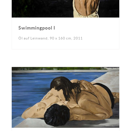
Swimmingpool I
Öl auf Leinwand, 90 x 160 cm, 2011