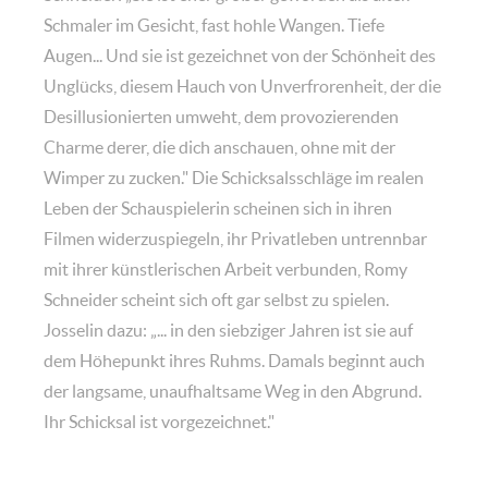
Schmaler im Gesicht, fast hohle Wangen. Tiefe
Augen... Und sie ist gezeichnet von der Schönheit des
Unglücks, diesem Hauch von Unverfrorenheit, der die
Desillusionierten umweht, dem provozierenden
Charme derer, die dich anschauen, ohne mit der
Wimper zu zucken." Die Schicksalsschläge im realen
Leben der Schauspielerin scheinen sich in ihren
Filmen widerzuspiegeln, ihr Privatleben untrennbar
mit ihrer künstlerischen Arbeit verbunden, Romy
Schneider scheint sich oft gar selbst zu spielen.
Josselin dazu: „... in den siebziger Jahren ist sie auf
dem Höhepunkt ihres Ruhms. Damals beginnt auch
der langsame, unaufhaltsame Weg in den Abgrund.
Ihr Schicksal ist vorgezeichnet."