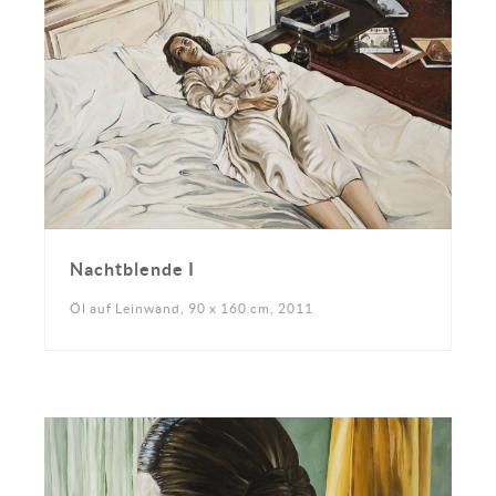
Nachtblende I
Öl auf Leinwand, 90 x 160 cm, 2011