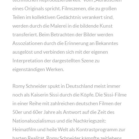
eines Originals spricht. Filmszenen, die zu großen
Teilen im kollektiven Gedächtnis verankert sind,
werden durch die Malerei in die bildende Kunst
transferiert. Beim Betrachten der Bilder werden
Assoziationen durch die Erinnerung an Bekanntes
ausgelöst und verbinden sich mit der eigenen
Interpretation der dargestellten Szene zu
eigenständigen Werken.
Romy Schneider spukt in Deutschland meist immer
noch als Kaiserin Sissi durch die Köpfe. Die Sissi-Filme
in einer Reihe mit zahlreichen deutschen Filmen der
50er und 60er Jahre als Antwort auf die Zeit des
Nationalsozialismus und die Nachkriegszeit:
Heimatfilm und heile Welt als Kontrastprogramm zur
harten Realität. Romy Schneider kämpfte zeitlebens