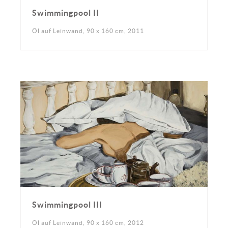
Swimmingpool II
Öl auf Leinwand, 90 x 160 cm, 2011
Swimmingpool III
Öl auf Leinwand, 90 x 160 cm, 2012