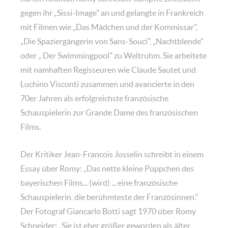
gegen ihr „Sissi-Image" an und gelangte in Frankreich
mit Filmen wie „Das Mädchen und der Kommissar",
„Die Spaziergängerin von Sans-Souci", „Nachtblende"
oder „ Der Swimmingpool" zu Weltruhm. Sie arbeitete
mit namhaften Regisseuren wie Claude Sautet und
Luchino Visconti zusammen und avancierte in den
70er Jahren als erfolgreichste französische
Schauspielerin zur Grande Dame des französischen
Films.
Der Kritiker Jean-Francois Josselin schreibt in einem
Essay über Romy: „Das nette kleine Püppchen des
bayerischen Films... (wird) ... eine französische
Schauspielerin, die berühmteste der Französinnen."
Der Fotograf Giancarlo Botti sagt 1970 über Romy
Schneider: „Sie ist eher größer geworden als älter.