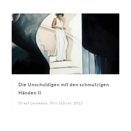
Die Unschuldigen mit den schmutzigen
Händen II
Öl auf Leinwand, 90 x 160 cm, 2012