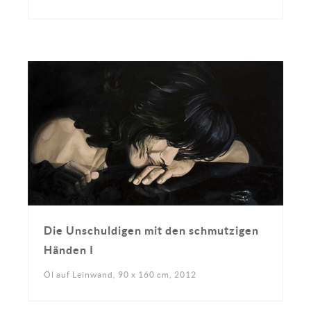
Die Unschuldigen mit den schmutzigen
Händen I
Öl auf Leinwand, 90 x 160 cm, 2012