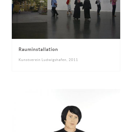
Rauminstallation
Kunstverein Ludwigshafen, 2011