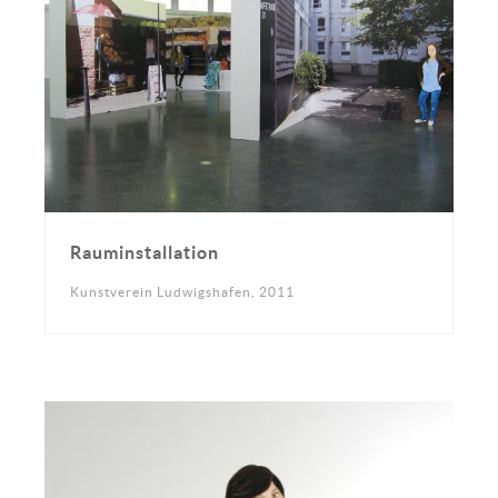
Rauminstallation
Kunstverein Ludwigshafen, 2011