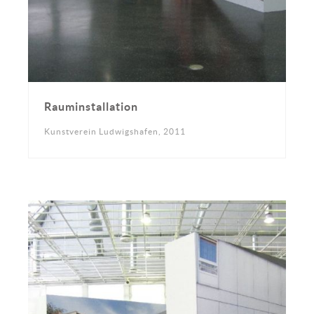
Rauminstallation
Kunstverein Ludwigshafen, 2011