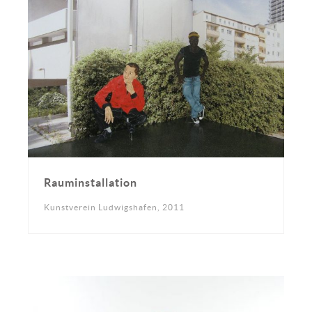
Rauminstallation
Kunstverein Ludwigshafen, 2011