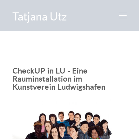
Tatjana Utz
CheckUP in LU - Eine
Rauminstallation im
Kunstverein Ludwigshafen