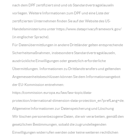
nach dem DPF zertifiziert sind und ob Standardvertragsklauseln
vorliegen. Weitere Informationen zum DPF und eine Liste der
zertifizierten Unternehmen finden Sie auf der Website des US-
Handelsministeriums unter https://www.dataprivacyframework.gov/
(in englischer Sprache).
Für Datenübermittlungen in andere Drittländer gelten entsprechende
Sicherheitsmaßnahmen, insbesondere Standardvertragsklauseln,
ausdrückliche Einwilligungen oder gesetzlich erforderliche
Übermittlungen. Informationen zu Drittlandtransfers und geltenden
Angemessenheitsbeschlüssen können Sie dem Informationsangebot
der EU-Kommission entnehmen:
https://commission.europa.eu/law/law-topic/data-
protection/international-dimension-data-protection_en?prefLang=de.
Allgemeine Informationen zur Datenspeicherung und Löschung
Wir löschen personenbezogene Daten, die wir verarbeiten, gemäß den
gesetzlichen Bestimmungen, sobald die zugrundeliegenden
Einwilligungen widerrufen werden oder keine weiteren rechtlichen