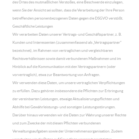
des Ortes des mutmaßlichen Verstoßes, eine Beschwerde einzulegen,
wenn Sie der Ansicht sei sollten, dass die Verarbeitung der Ihre Person
betreffenden personenbezogenen Daten gegen die DSGVO verstößt.
Geschäftliche Leistungen
Wir verarbeiten Daten unserer Vertrags- und Geschäftspartner, z. B.
Kunden und Interessenten (zusammenfassend als „Vertragspartner"
bezeichnet), im Rahmen von vertraglichen und vergleichbaren
Rechtsverhältnissen sowie damit verbundenen Maßnahmen und im
Hinblick auf die Kommunikation mit den Vertragspartnern (oder
vorvertraglich), etwa zur Beantwortung von Anfragen.
Wir verwenden diese Daten, um unsere vertraglichen Verpflichtungen
zu erfüllen. Dazu gehören insbesondere die Pflichten zur Erbringung
der vereinbarten Leistungen, etwaige Aktualisierungspflichten und
Abhilfe bei Gewährleistungs- und sonstigen Leistungsstörungen.
Darüber hinaus verwenden wir die Daten zur Wahrung unserer Rechte
und zum Zwecke der mit diesen Pflichten verbundenen
Verwaltungsaufgaben sowie der Unternehmensorganisation. Zudem