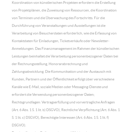
Koordination von künstlerischen Projekten erfordern die Erstellung
von Projektplänen, die Zuweisung von Ressourcen, die Koordination
von Terminen und die Überwachung des Fortschritts. Für die
Durchführung von Veranstaltungen und Ausstellungen ist die
Verarbeitung von Besucherdaten erforderlich, wie die Erfassung von
Kontaktdaten für Einladungen, Ticketverkäufe oder Newsletter-
Anmeldungen. Das Finanzmanagement im Rahmen der künstlerischen
Leistungen beinhaltet die Verarbeitung personenbezogener Daten bei
der Rechnungsstellung, Honorarabrechnung und
Zahlungsabwicklung. Die Kommunikation und der Austausch mit
Kunden, Partnern und der Öffentlichkeit erfolgt über verschiedene
Kanäle wie E-Mail, soziale Medien oder Messaging-Dienste und
erfordert die Verwendung personenbezogener Daten;
Rechtsgrundlagen: Vertragserfüllung und vorvertragliche Anfragen
(Art. 6 Abs. 1 S. 1 lit. b) DSGVO), Rechtliche Verpflichtung (Art. 6 Abs. 1
S. 1 lit. c) DSGVO), Berechtigte Interessen (Art. 6 Abs. 1 S. 1 lit. f)
DSGVO).