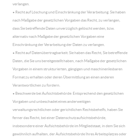
verlangen.
• Recht auf Löschung und Einschränkung der Verarbeitung: Sie haben
nach Maßgabe der gesetzlichen Vorgaben das Recht, zu verlangen,
dass Sie betreffende Daten unverzüglich gelöscht werden, bzw.
alternativ nach Maßgabe der gesetzlichen Vorgaben eine
Einschränkung der Verarbeitung der Daten zu verlangen.
• Recht auf Datenübertragbarkeit: Sie haben das Recht, Sie betreffende
Daten, die Sie uns bereitgestellt haben, nach Maßgabe der gesetzlichen
Vorgaben in einem strukturierten, gängigen und maschinenlesbaren
Format zu erhalten oder deren Übermittlung an einen anderen
Verantwortlichen zu fordern.
• Beschwerde bei Aufsichtsbehörde: Entsprechend den gesetzlichen
Vorgaben und unbeschadet eines anderweitigen
verwaltungsrechtlichen oder gerichtlichen Rechtsbehelfs, haben Sie
ferner das Recht, bei einer Datenschutzaufsichtsbehörde,
insbesondere einer Aufsichtsbehörde im Mitgliedstaat, in dem Sie sich
gewöhnlich aufhalten, der Aufsichtsbehörde Ihres Arbeitsplatzes oder