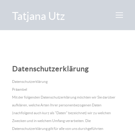
Tatjana Utz
Datenschutzerklärung
Datenschutzerklärung
Präambel
Mit der folgenden Datenschutzerklärung möchten wir Sie darüber
aufklären, welche Arten Ihrer personenbezogenen Daten
(nachfolgend auch kurz als "Daten" bezeichnet) wir zu welchen
Zwecken und in welchem Umfang verarbeiten. Die
Datenschutzerklärung gilt für alle von uns durchgeführten