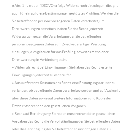
6 Abs. 1 lit. e oder f DSGVO erfolgt, Widerspruch einzulegen; dies gilt
auch für ein auf diese Bestimmungen gestütztes Profiling. Werden die
Sie betreffenden personenbezogenen Daten verarbeitet, um
Direktwerbung zu betreiben, haben Sie das Recht, jederzeit
Widerspruch gegen die Verarbeitung der Sie betreffenden
personenbezogenen Daten zum Zwecke derartiger Werbung
einzulegen; dies gilt auch für das Profiling, soweit es mit solcher
Direktwerbung in Verbindung steht.
• Widerrufsrecht bei Einwilligungen: Sie haben das Recht, erteilte
Einwilligungen jederzeit zu widerrufen.
• Auskunftsrecht: Sie haben das Recht, eine Bestätigung darüber zu
verlangen, ob betreffende Daten verarbeitet werden und auf Auskunft
über diese Daten sowie auf weitere Informationen und Kopie der
Daten entsprechend den gesetzlichen Vorgaben.
• Recht auf Berichtigung: Sie haben entsprechend den gesetzlichen
Vorgaben das Recht, die Vervollständigung der Sie betreffenden Daten
oder die Berichtigung der Sie betreffenden unrichtigen Daten zu