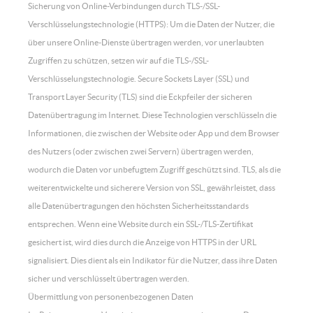
Sicherung von Online-Verbindungen durch TLS-/SSL-
Verschlüsselungstechnologie (HTTPS): Um die Daten der Nutzer, die
über unsere Online-Dienste übertragen werden, vor unerlaubten
Zugriffen zu schützen, setzen wir auf die TLS-/SSL-
Verschlüsselungstechnologie. Secure Sockets Layer (SSL) und
Transport Layer Security (TLS) sind die Eckpfeiler der sicheren
Datenübertragung im Internet. Diese Technologien verschlüsseln die
Informationen, die zwischen der Website oder App und dem Browser
des Nutzers (oder zwischen zwei Servern) übertragen werden,
wodurch die Daten vor unbefugtem Zugriff geschützt sind. TLS, als die
weiterentwickelte und sicherere Version von SSL, gewährleistet, dass
alle Datenübertragungen den höchsten Sicherheitsstandards
entsprechen. Wenn eine Website durch ein SSL-/TLS-Zertifikat
gesichert ist, wird dies durch die Anzeige von HTTPS in der URL
signalisiert. Dies dient als ein Indikator für die Nutzer, dass ihre Daten
sicher und verschlüsselt übertragen werden.
Übermittlung von personenbezogenen Daten