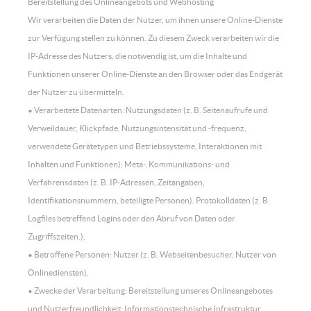
Bereitstellung des Onlineangebots und Webhosting
Wir verarbeiten die Daten der Nutzer, um ihnen unsere Online-Dienste
zur Verfügung stellen zu können. Zu diesem Zweck verarbeiten wir die
IP-Adresse des Nutzers, die notwendig ist, um die Inhalte und
Funktionen unserer Online-Dienste an den Browser oder das Endgerät
der Nutzer zu übermitteln.
• Verarbeitete Datenarten: Nutzungsdaten (z. B. Seitenaufrufe und
Verweildauer, Klickpfade, Nutzungsintensität und -frequenz,
verwendete Gerätetypen und Betriebssysteme, Interaktionen mit
Inhalten und Funktionen); Meta-, Kommunikations- und
Verfahrensdaten (z. B. IP-Adressen, Zeitangaben,
Identifikationsnummern, beteiligte Personen). Protokolldaten (z. B.
Logfiles betreffend Logins oder den Abruf von Daten oder
Zugriffszeiten.).
• Betroffene Personen: Nutzer (z. B. Webseitenbesucher, Nutzer von
Onlinediensten).
• Zwecke der Verarbeitung: Bereitstellung unseres Onlineangebotes
und Nutzerfreundlichkeit; Informationstechnische Infrastruktur