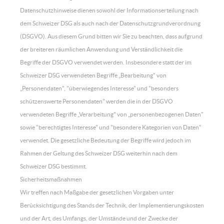
Datenschutzhinweise dienen sowohl der Informationserteilung nach
dem Schweizer DSG als auch nach der Datenschutzgrundverordnung
(DSGVO). Aus diesem Grund bitten wir Sie zu beachten, dass aufgrund
der breiteren räumlichen Anwendung und Verständlichkeit die
Begriffe der DSGVO verwendet werden. Insbesondere statt der im
Schweizer DSG verwendeten Begriffe „Bearbeitung" von
„Personendaten", "überwiegendes Interesse" und "besonders
schützenswerte Personendaten" werden die in der DSGVO
verwendeten Begriffe „Verarbeitung" von „personenbezogenen Daten"
sowie "berechtigtes Interesse" und "besondere Kategorien von Daten"
verwendet. Die gesetzliche Bedeutung der Begriffe wird jedoch im
Rahmen der Geltung des Schweizer DSG weiterhin nach dem
Schweizer DSG bestimmt.
Sicherheitsmaßnahmen
Wir treffen nach Maßgabe der gesetzlichen Vorgaben unter
Berücksichtigung des Stands der Technik, der Implementierungskosten
und der Art, des Umfangs, der Umstände und der Zwecke der