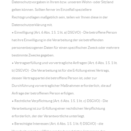
Datenschutzvorgaben in Ihrem bzw. unserem Wohn- oder Sitzland
gelten können. Sollten ferner im Einzelfall speziellere
Rechtsgrundlagen maßgeblich sein, teilen wir Ihnen diese in der
Datenschutzerklärung mit.
• Einwilligung (Art. 6 Abs. 1 S. 1 lit. a) DSGVO) - Die betroffene Person
hat ihre Einwilligung in die Verarbeitung der sie betreffenden
personenbezogenen Daten für einen spezifischen Zweck oder mehrere
bestimmte Zwecke gegeben.
• Vertragserfüllung und vorvertragliche Anfragen (Art. 6 Abs. 1 S. 1 lit.
b) DSGVO) - Die Verarbeitung ist für die Erfüllung eines Vertrags,
dessen Vertragspartei die betroffene Person ist, oder zur
Durchführung vorvertraglicher Maßnahmen erforderlich, die auf
Anfrage der betroffenen Person erfolgen.
• Rechtliche Verpflichtung (Art. 6 Abs. 1 S. 1 lit. c) DSGVO) - Die
Verarbeitung ist zur Erfüllung einer rechtlichen Verpflichtung
erforderlich, der der Verantwortliche unterliegt.
• Berechtigte Interessen (Art. 6 Abs. 1 S. 1 lit. f) DSGVO) - die