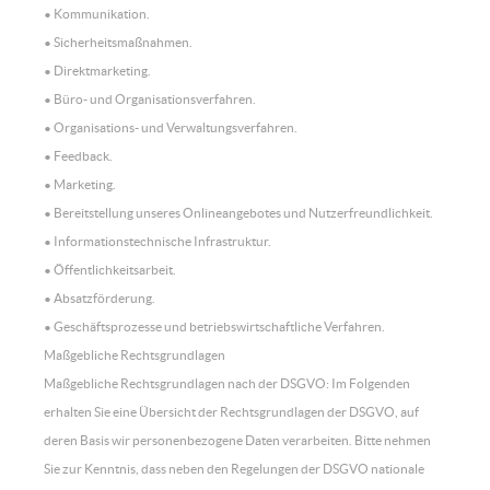
• Kommunikation.
• Sicherheitsmaßnahmen.
• Direktmarketing.
• Büro- und Organisationsverfahren.
• Organisations- und Verwaltungsverfahren.
• Feedback.
• Marketing.
• Bereitstellung unseres Onlineangebotes und Nutzerfreundlichkeit.
• Informationstechnische Infrastruktur.
• Öffentlichkeitsarbeit.
• Absatzförderung.
• Geschäftsprozesse und betriebswirtschaftliche Verfahren.
Maßgebliche Rechtsgrundlagen
Maßgebliche Rechtsgrundlagen nach der DSGVO: Im Folgenden
erhalten Sie eine Übersicht der Rechtsgrundlagen der DSGVO, auf
deren Basis wir personenbezogene Daten verarbeiten. Bitte nehmen
Sie zur Kenntnis, dass neben den Regelungen der DSGVO nationale