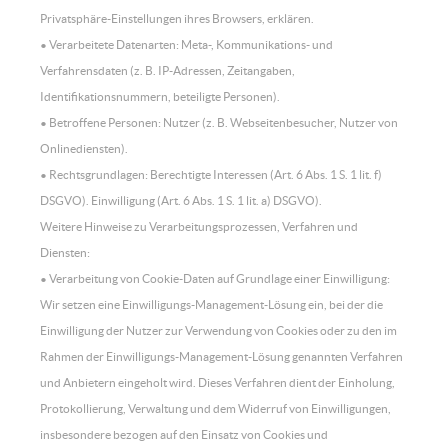
Privatsphäre-Einstellungen ihres Browsers, erklären.
• Verarbeitete Datenarten: Meta-, Kommunikations- und
Verfahrensdaten (z. B. IP-Adressen, Zeitangaben,
Identifikationsnummern, beteiligte Personen).
• Betroffene Personen: Nutzer (z. B. Webseitenbesucher, Nutzer von
Onlinediensten).
• Rechtsgrundlagen: Berechtigte Interessen (Art. 6 Abs. 1 S. 1 lit. f)
DSGVO). Einwilligung (Art. 6 Abs. 1 S. 1 lit. a) DSGVO).
Weitere Hinweise zu Verarbeitungsprozessen, Verfahren und
Diensten:
• Verarbeitung von Cookie-Daten auf Grundlage einer Einwilligung:
Wir setzen eine Einwilligungs-Management-Lösung ein, bei der die
Einwilligung der Nutzer zur Verwendung von Cookies oder zu den im
Rahmen der Einwilligungs-Management-Lösung genannten Verfahren
und Anbietern eingeholt wird. Dieses Verfahren dient der Einholung,
Protokollierung, Verwaltung und dem Widerruf von Einwilligungen,
insbesondere bezogen auf den Einsatz von Cookies und