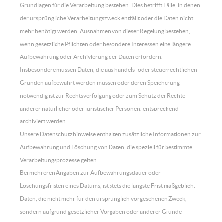
Grundlagen für die Verarbeitung bestehen. Dies betrifft Fälle, in denen
der ursprüngliche Verarbeitungszweck entfällt oder die Daten nicht
mehr benötigt werden. Ausnahmen von dieser Regelung bestehen,
wenn gesetzliche Pflichten oder besondere Interessen eine längere
Aufbewahrung oder Archivierung der Daten erfordern.
Insbesondere müssen Daten, die aus handels- oder steuerrechtlichen
Gründen aufbewahrt werden müssen oder deren Speicherung
notwendig ist zur Rechtsverfolgung oder zum Schutz der Rechte
anderer natürlicher oder juristischer Personen, entsprechend
archiviert werden.
Unsere Datenschutzhinweise enthalten zusätzliche Informationen zur
Aufbewahrung und Löschung von Daten, die speziell für bestimmte
Verarbeitungsprozesse gelten.
Bei mehreren Angaben zur Aufbewahrungsdauer oder
Löschungsfristen eines Datums, ist stets die längste Frist maßgeblich.
Daten, die nicht mehr für den ursprünglich vorgesehenen Zweck,
sondern aufgrund gesetzlicher Vorgaben oder anderer Gründe