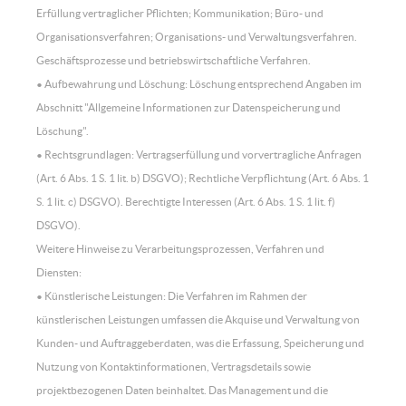
Erfüllung vertraglicher Pflichten; Kommunikation; Büro- und
Organisationsverfahren; Organisations- und Verwaltungsverfahren.
Geschäftsprozesse und betriebswirtschaftliche Verfahren.
• Aufbewahrung und Löschung: Löschung entsprechend Angaben im
Abschnitt "Allgemeine Informationen zur Datenspeicherung und
Löschung".
• Rechtsgrundlagen: Vertragserfüllung und vorvertragliche Anfragen
(Art. 6 Abs. 1 S. 1 lit. b) DSGVO); Rechtliche Verpflichtung (Art. 6 Abs. 1
S. 1 lit. c) DSGVO). Berechtigte Interessen (Art. 6 Abs. 1 S. 1 lit. f)
DSGVO).
Weitere Hinweise zu Verarbeitungsprozessen, Verfahren und
Diensten:
• Künstlerische Leistungen: Die Verfahren im Rahmen der
künstlerischen Leistungen umfassen die Akquise und Verwaltung von
Kunden- und Auftraggeberdaten, was die Erfassung, Speicherung und
Nutzung von Kontaktinformationen, Vertragsdetails sowie
projektbezogenen Daten beinhaltet. Das Management und die