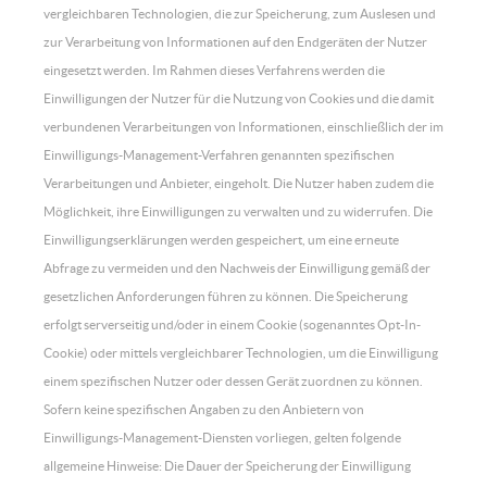
vergleichbaren Technologien, die zur Speicherung, zum Auslesen und
zur Verarbeitung von Informationen auf den Endgeräten der Nutzer
eingesetzt werden. Im Rahmen dieses Verfahrens werden die
Einwilligungen der Nutzer für die Nutzung von Cookies und die damit
verbundenen Verarbeitungen von Informationen, einschließlich der im
Einwilligungs-Management-Verfahren genannten spezifischen
Verarbeitungen und Anbieter, eingeholt. Die Nutzer haben zudem die
Möglichkeit, ihre Einwilligungen zu verwalten und zu widerrufen. Die
Einwilligungserklärungen werden gespeichert, um eine erneute
Abfrage zu vermeiden und den Nachweis der Einwilligung gemäß der
gesetzlichen Anforderungen führen zu können. Die Speicherung
erfolgt serverseitig und/oder in einem Cookie (sogenanntes Opt-In-
Cookie) oder mittels vergleichbarer Technologien, um die Einwilligung
einem spezifischen Nutzer oder dessen Gerät zuordnen zu können.
Sofern keine spezifischen Angaben zu den Anbietern von
Einwilligungs-Management-Diensten vorliegen, gelten folgende
allgemeine Hinweise: Die Dauer der Speicherung der Einwilligung