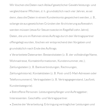
Wir löschen die Daten nach Ablauf gesetzlicher Gewährleistungs- und
vergleichbarer Pflichten, d. h. grundsätzlich nach vier Jahren, es sei
denn, dass die Daten in einem Kundenkonto gespeichert werden, z. B.,
solange sie aus gesetzlichen Gründen der Archivierung aufbewahrt
werden müssen (etwa für Steuerzwecke im Regelfall zehn Jahre).
Daten, die uns im Rahmen eines Auftrags durch den Vertragspartner
offengelegt wurden, löschen wir entsprechend den Vorgaben und
grundsätzlich nach Ende des Auftrags.
• Verarbeitete Datenarten: Bestandsdaten (z. B. der vollständige Name,
Wohnadresse, Kontaktinformationen, Kundennummer, etc.);
Zahlungsdaten (z. B. Bankverbindungen, Rechnungen,
Zahlungshistorie); Kontaktdaten (z. B. Post- und E-Mail-Adressen oder
Telefonnummern). Vertragsdaten (z. B. Vertragsgegenstand, Laufzeit,
Kundenkategorie).
• Betroffene Personen: Leistungsempfänger und Auftraggeber;
Interessenten. Geschäfts- und Vertragspartner.
• Zwecke der Verarbeitung: Erbringung vertraglicher Leistungen und