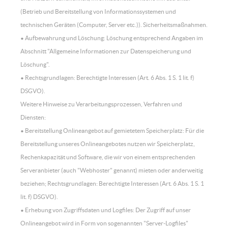
(Betrieb und Bereitstellung von Informationssystemen und
technischen Geräten (Computer, Server etc.)). Sicherheitsmaßnahmen.
• Aufbewahrung und Löschung: Löschung entsprechend Angaben im
Abschnitt "Allgemeine Informationen zur Datenspeicherung und
Löschung".
• Rechtsgrundlagen: Berechtigte Interessen (Art. 6 Abs. 1 S. 1 lit. f)
DSGVO).
Weitere Hinweise zu Verarbeitungsprozessen, Verfahren und
Diensten:
• Bereitstellung Onlineangebot auf gemietetem Speicherplatz: Für die
Bereitstellung unseres Onlineangebotes nutzen wir Speicherplatz,
Rechenkapazität und Software, die wir von einem entsprechenden
Serveranbieter (auch "Webhoster" genannt) mieten oder anderweitig
beziehen; Rechtsgrundlagen: Berechtigte Interessen (Art. 6 Abs. 1 S. 1
lit. f) DSGVO).
• Erhebung von Zugriffsdaten und Logfiles: Der Zugriff auf unser
Onlineangebot wird in Form von sogenannten "Server-Logfiles"