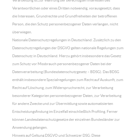
Verarbeitung ist zur Wahrung der berechtigten Interessen des
Verantwortlichen oder eines Dritten notwendig, vorausgesetzt, dass
die Interessen, Grundrechte und Grundfreiheiten der betroffenen
Person, die den Schutz personenbezogener Daten verlangen, nicht
überwiegen.
Nationale Datenschutzregelungen in Deutschland: Zusätzlich zu den
Datenschutzregelungen der DSGVO gelten nationale Regelungen zum
Datenschutz in Deutschland. Hierzu gehört insbesondere das Gesetz
zum Schutz vor Missbrauch personenbezogener Daten bei der
Datenverarbeitung (Bundesdatenschutzgesetz – BDSG). Das BDSG
enthält insbesondere Spezialregelungen zum Recht auf Auskunft, zum
Recht auf Löschung, zum Widerspruchsrecht, zur Verarbeitung
besonderer Kategorien personenbezogener Daten, zur Verarbeitung
für andere Zwecke und zur Übermittlung sowie automatisierten
Entscheidungsfindung im Einzelfall einschließlich Profiling. Ferner
können Landesdatenschutzgesetze der einzelnen Bundesländer zur
Anwendung gelangen.
Hinweis auf Geltung DSGVO und Schweizer DSG: Diese