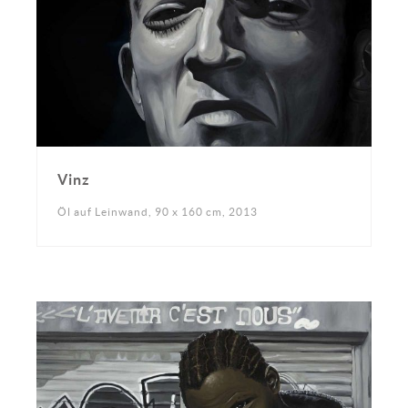
Vinz
Öl auf Leinwand, 90 x 160 cm, 2013