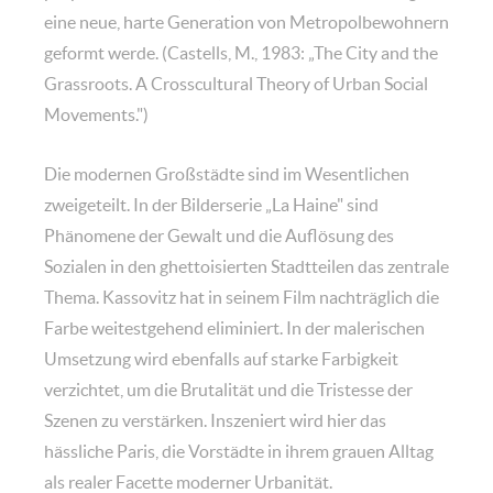
eine neue, harte Generation von Metropolbewohnern
geformt werde. (Castells, M., 1983: „The City and the
Grassroots. A Crosscultural Theory of Urban Social
Movements.")
Die modernen Großstädte sind im Wesentlichen
zweigeteilt. In der Bilderserie „La Haine" sind
Phänomene der Gewalt und die Auflösung des
Sozialen in den ghettoisierten Stadtteilen das zentrale
Thema. Kassovitz hat in seinem Film nachträglich die
Farbe weitestgehend eliminiert. In der malerischen
Umsetzung wird ebenfalls auf starke Farbigkeit
verzichtet, um die Brutalität und die Tristesse der
Szenen zu verstärken. Inszeniert wird hier das
hässliche Paris, die Vorstädte in ihrem grauen Alltag
als realer Facette moderner Urbanität.