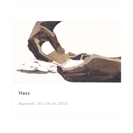
Hass
Aquarell, 16 x 24 cm, 2013