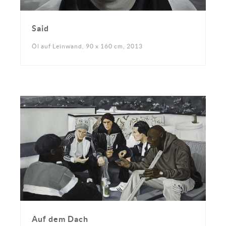
Said
Öl auf Leinwand, 90 x 160 cm, 2013
Auf dem Dach