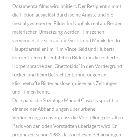
Dokumentarfilms wird imitiert. Der Rezipient nimmt
die Fiktion ausgelöst durch seine Ängste und die
medial gesteuerten Bilder im Kopf als real an. Bei der
malerischen Umsetzung werden Filmszenen
verwendet, die sich auf die Gestik und Mimik der drei
Hauptdarsteller (im Film Vince, Said und Hubert)
konzentrieren. Es entstehen Bilder, die die codierte
Körpersprache der „Ghettokids" in den Vordergrund
rücken und beim Betrachter Erinnerungen an
klischeehafte Bilder auslösen, die er aus Zeitungen
und Filmen kennt.
Der spanische Soziologe Manuel Castells spricht in
einer seiner Abhandlungen über urbane
Veränderungen davon, dass die Vorstellung des alten
Paris von den öden Vorstädten überlagert wird. Er
prophezeit schon 1983, dass in diesen Behausungen