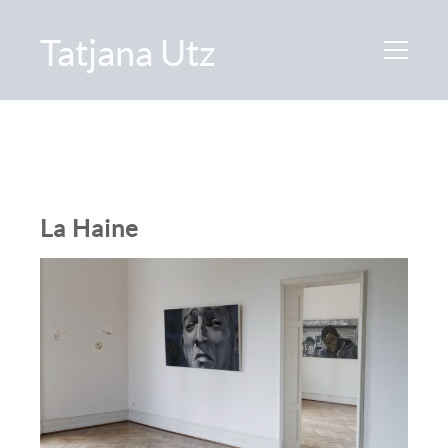
Tatjana Utz
La Haine