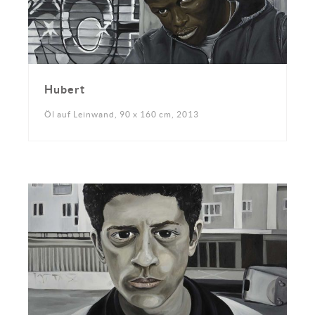
Hubert
Öl auf Leinwand, 90 x 160 cm, 2013