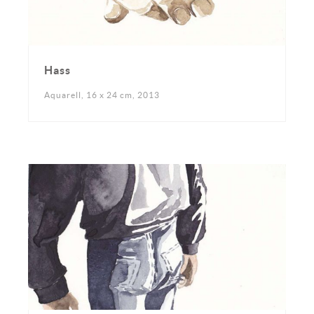
Hass
Aquarell, 16 x 24 cm, 2013