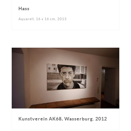
Hass
Aquarell, 16 x 16 cm, 2013
Kunstverein AK68, Wasserburg. 2012