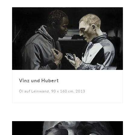
Vinz und Hubert
Öl auf Leinwand, 90 x 160 cm, 2013