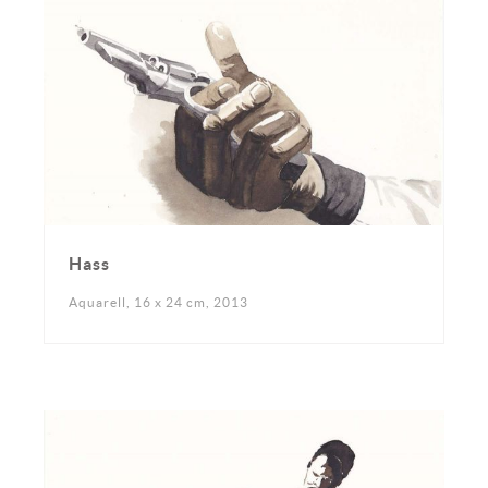
Hass
Aquarell, 16 x 24 cm, 2013