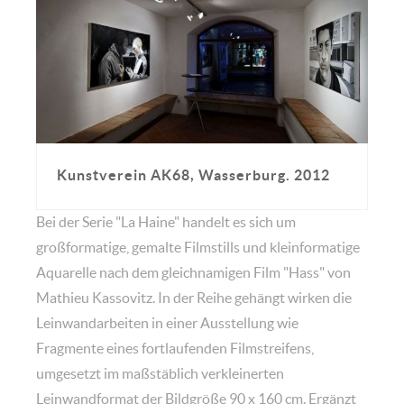
Kunstverein AK68, Wasserburg. 2012
Bei der Serie "La Haine" handelt es sich um
großformatige, gemalte Filmstills und kleinformatige
Aquarelle nach dem gleichnamigen Film "Hass" von
Mathieu Kassovitz. In der Reihe gehängt wirken die
Leinwandarbeiten in einer Ausstellung wie
Fragmente eines fortlaufenden Filmstreifens,
umgesetzt im maßstäblich verkleinerten
Leinwandformat der Bildgröße 90 x 160 cm. Ergänzt